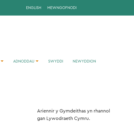
ENGLISH
MEWNGOFNODI
ADNODDAU
SWYDDI
NEWYDDION
i
Ariennir y Gymdeithas yn rhannol
gan Lywodraeth Cymru.