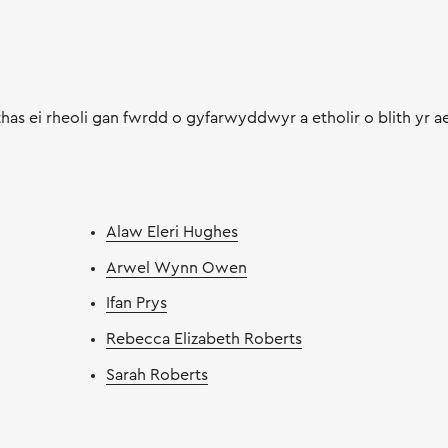
as ei rheoli gan fwrdd o gyfarwyddwyr a etholir o blith yr a
Alaw Eleri Hughes
Arwel Wynn Owen
Ifan Prys
Rebecca Elizabeth Roberts
Sarah Roberts