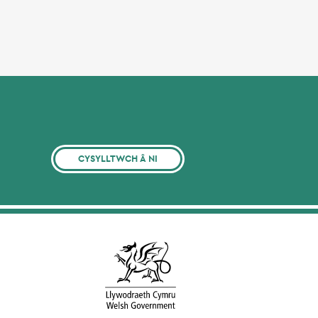
CYSYLLTWCH Â NI