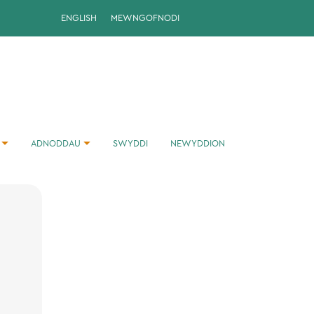
ENGLISH
MEWNGOFNODI
ADNODDAU
SWYDDI
NEWYDDION