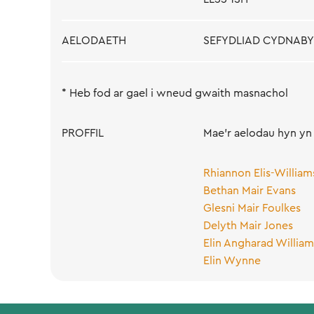
AELODAETH
SEFYDLIAD CYDNAB
* Heb fod ar gael i wneud gwaith masnachol
PROFFIL
Mae'r aelodau hyn yn 
Rhiannon Elis-William
Bethan Mair Evans
Glesni Mair Foulkes
Delyth Mair Jones
Elin Angharad William
Elin Wynne