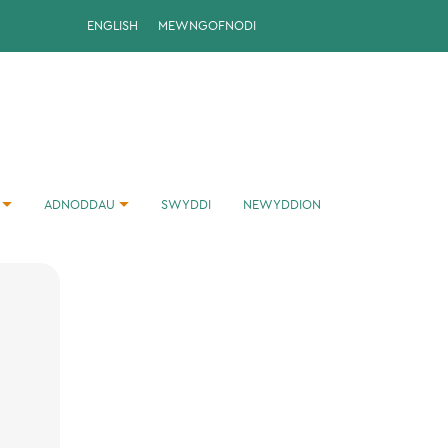
ENGLISH
MEWNGOFNODI
ADNODDAU
SWYDDI
NEWYDDION